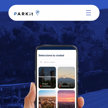
Parkit
App de estacionamiento